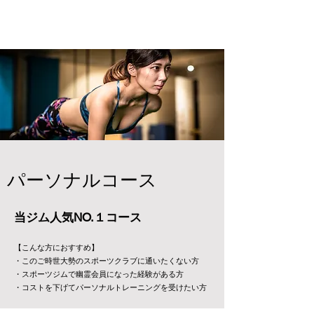
​清水区パーソナルジム
パーソナルジムT&R清水店
​パーソナルコース
​当ジム人気NO.１コース
【こんな方におすすめ】
・このご時世大勢のスポーツクラブに通いたくない方
・スポーツジムで幽霊会員になった経験がある方
​・コストを下げてパーソナルトレーニングを受けたい方