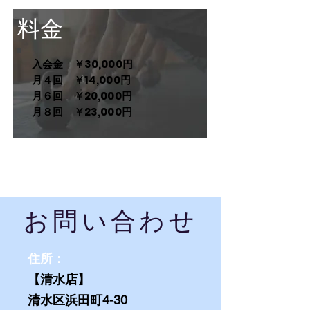
​料金
入会金 ￥30,000円
月４回 ￥14,000円
月６回 ￥20,000円
月８回 ￥23,000円
​お問い合わせ
​住所：
【清水店】
清水区浜田町4-30