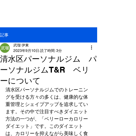
​清水区パーソナルジム
パーソナルジムT&R清水店
記事
武瑠 伊東
2023年9月10日
読了時間: 3分
清水区パーソナルジム パ
ーソナルジムT&R ベリ
ーについて
清水区パーソナルジムでのトレーニン
グを受ける方々の多くは、健康的な体
重管理とシェイプアップを追求してい
ます。その中で注目すべきダイエット
方法の一つが、「ベリーローカロリー
ダイエット」です。このダイエット
は、カロリーを抑えながら美味しく食