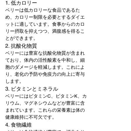
1. 低カロリー
ベリーは低カロリーな食品であるた
め、カロリー制限を必要とするダイエ
ットに適しています。食事からのカロ
リー摂取を抑えつつ、満腹感を得るこ
とができます。
2. 抗酸化物質
ベリーには豊富な抗酸化物質が含まれ
ており、体内の活性酸素を中和し、細
胞のダメージを軽減します。これによ
り、老化の予防や免疫力の向上に寄与
します。
3. ビタミンとミネラル
ベリーにはビタミンC、ビタミンK、カ
リウム、マグネシウムなどが豊富に含
まれています。これらの栄養素は体の
健康維持に不可欠です。
4. 食物繊維